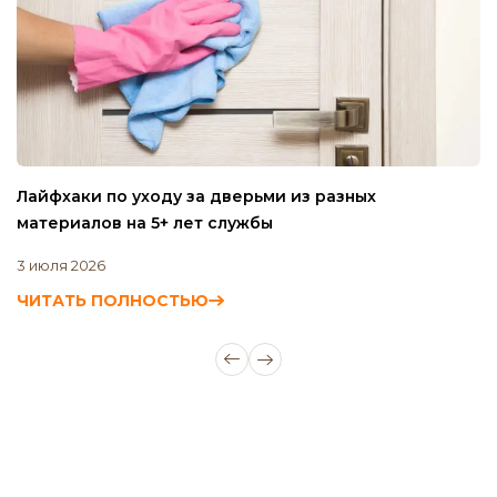
Лайфхаки по уходу за дверьми из разных
К
материалов на 5+ лет службы
к
3 июля 2026
26
ЧИТАТЬ ПОЛНОСТЬЮ
Ч