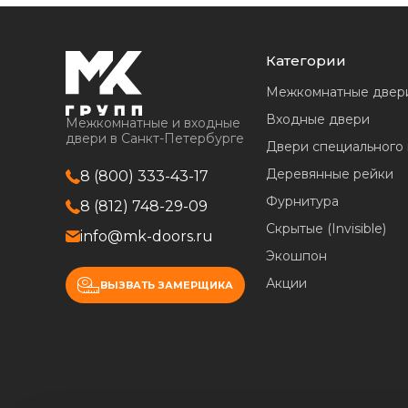
Категории
Межкомнатные двер
Входные двери
Межкомнатные и входные
двери в Санкт-Петербурге
Двери специального
Деревянные рейки
8 (800) 333-43-17
Фурнитура
8 (812) 748-29-09
Скрытые (Invisible)
info@mk-doors.ru
Экошпон
Акции
ВЫЗВАТЬ ЗАМЕРЩИКА