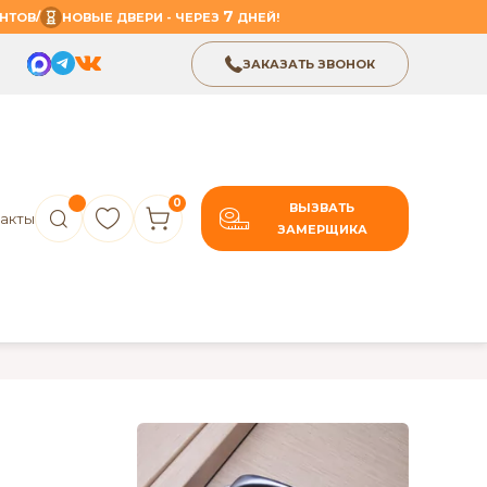
7
/
НТОВ
НОВЫЕ ДВЕРИ - ЧЕРЕЗ
ДНЕЙ!
ЗАКАЗАТЬ ЗВОНОК
0
ВЫЗВАТЬ
акты
ЗАМЕРЩИКА
.