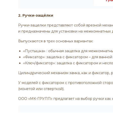
2. Ручки-защёлки
Ручки-защелки представляют собой врезной механ
и предназначены для установки на межкомнатных д
Выпускаются в трех основных вариантах:
«Пустышка» : обычная защелка для межкомнатны
«Фиксатор»: защелка с фиксатором – для ванной 
«Ключ/фиксатор»: защелка с фиксатором и несл
Цилиндрический механизм замка, как и фиксатор, р
У моделей с фиксатором с противоположной сторо
(монетой или отверткой).
ООО «МК-ГРУПП» предлагает на выбор ручки как к