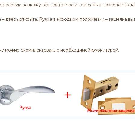
фалевую защелку (язычок) замка и тем самым позволяет отк
а – дверь открыта. Ручка в исходном положении – защелка вы
ку можно скомплектовать с необходимой фурнитурой.