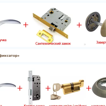
/фиксатор»