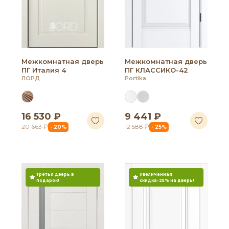
Межкомнатная дверь
Межкомнатная дверь
ПГ Италия 4
ПГ КЛАССИКО-42
ЛОРД
Portika
16 530 ₽
9 441 ₽
20 663 ₽
12 588 ₽
- 20%
- 25%
Третья дверь в
Увеличенная
подарок!
скидка-25% на дверь!