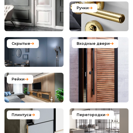
Ручки
Скрытые
Входные двери
Рейки
Плинтуса
Перегородки