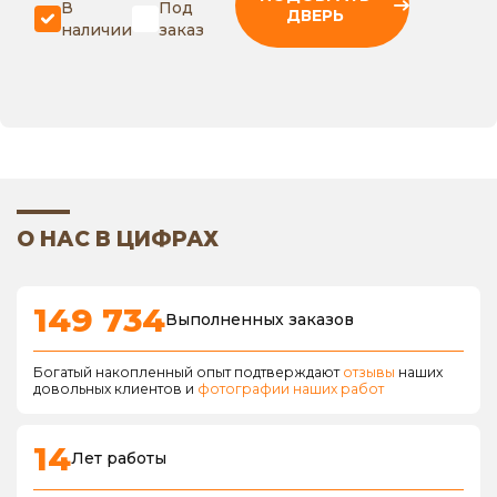
В
Под
ДВЕРЬ
наличии
заказ
О НАС В ЦИФРАХ
149 734
Выполненных заказов
Богатый накопленный опыт подтверждают
отзывы
наших
довольных клиентов и
фотографии наших работ
14
Лет работы