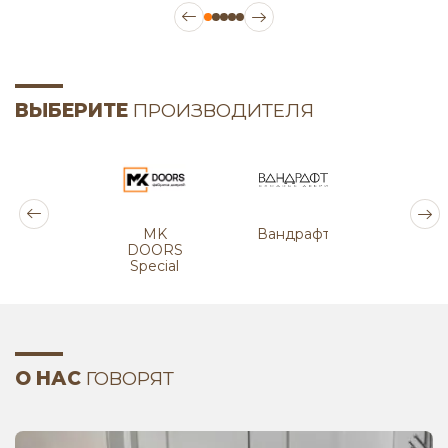
ВЫБЕРИТЕ
ПРОИЗВОДИТЕЛЯ
MK
Вандрафт
Сталь
DOORS
Станд
Special
О НАС
ГОВОРЯТ