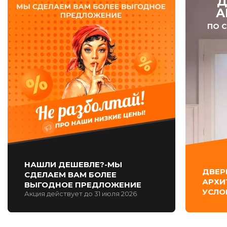
Д
А
ПО 
НАШЛИ ДЕШЕВЛЕ?-МЫ
ДВЕР
СДЕЛАЕМ ВАМ БОЛЕЕ
АРХИ
ВЫГОДНОЕ ПРЕДЛОЖЕНИЕ
УСЛО
Акция действует до 31 июля 2026