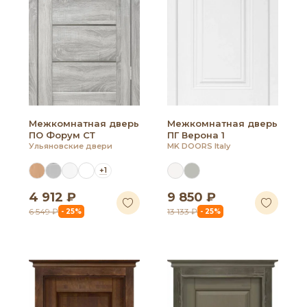
Межкомнатная дверь
Межкомнатная дверь
ПО Форум СТ
ПГ Верона 1
Ульяновские двери
MK DOORS Italy
+1
4 912 ₽
9 850 ₽
6 549 ₽
13 133 ₽
- 25%
- 25%