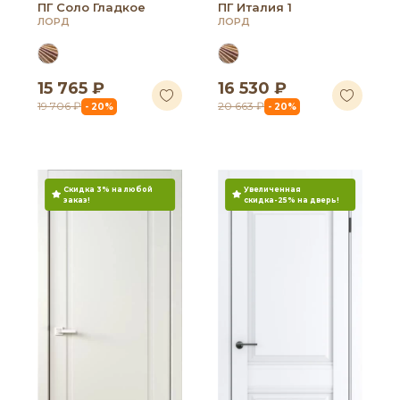
ПГ Соло Гладкое
ПГ Италия 1
ЛОРД
ЛОРД
15 765 ₽
16 530 ₽
19 706 ₽
20 663 ₽
- 20%
- 20%
Скидка 3% на любой
Увеличенная
заказ!
скидка-25% на дверь!