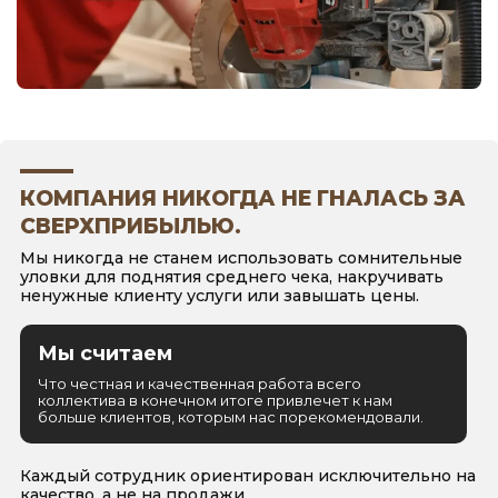
КОМПАНИЯ НИКОГДА НЕ ГНАЛАСЬ ЗА
СВЕРХПРИБЫЛЬЮ.
Мы никогда не станем использовать сомнительные
уловки для поднятия среднего чека, накручивать
ненужные клиенту услуги или завышать цены.
Мы считаем
Что честная и качественная работа всего
коллектива в конечном итоге привлечет к нам
больше клиентов, которым нас порекомендовали.
Каждый сотрудник ориентирован исключительно на
качество, а не на продажи.