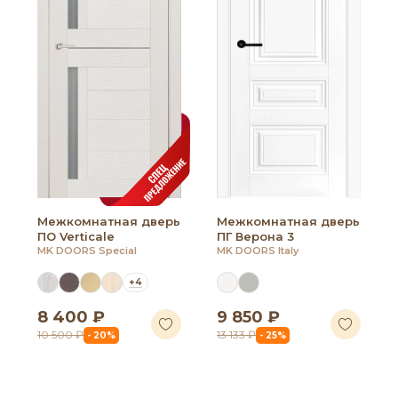
Межкомнатная дверь
Межкомнатная дверь
ПО Verticale
ПГ Верона 3
MK DOORS Special
MK DOORS Italy
+4
8 400 ₽
9 850 ₽
10 500 ₽
13 133 ₽
- 20%
- 25%