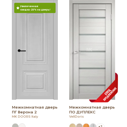
Увеличенная
скидка-25% на дверь!
Межкомнатная дверь
Межкомнатная дверь
ПГ Верона 2
ПО ДУПЛЕКС
MK DOORS Italy
VellDoris
+2