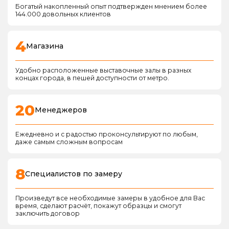
Богатый накопленный опыт подтвержден мнением более
144.000 довольных клиентов
4
Магазина
Удобно расположенные выставочные залы в разных
концах города, в пешей доступности от метро.
20
Менеджеров
Ежедневно и с радостью проконсультируют по любым,
даже самым сложным вопросам
8
Специалистов по замеру
Произведут все необходимые замеры в удобное для Вас
время, сделают расчёт, покажут образцы и смогут
заключить договор