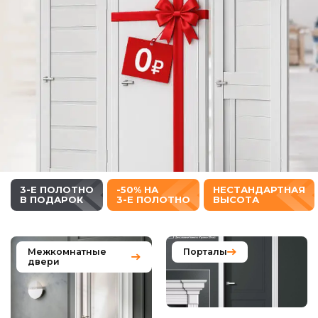
-50% НА
НЕСТАНДАРТНАЯ
-30%
УСТ
3-Е ПОЛОТНО
ВЫСОТА
ОЛИМП
ВХО
Межкомнатные
Порталы
двери