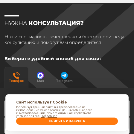
НУЖНА
КОНСУЛЬТАЦИЯ?
Наши специалисты качественно и быстро произведут
консультацию и помогут вам определиться
Выберите удобный способ для связи:
Телефон
Max
Telegram
Сайт использует Cookie
Используя данный сайт, вы даете согласие на
использование файлов cookie, данных об IP-адресе
и местоположении, помогающих нам сделать его
удобнее для вас.
Подробнее
ПРИНЯТЬ И ЗАКРЫТЬ