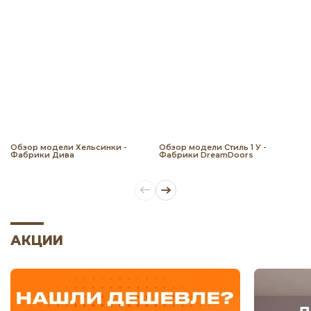
Обзор модели Хельсинки -
Обзор модели Стиль 1 У -
Фабрики Дива
Фабрики DreamDoors
АКЦИИ